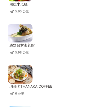
黑妞木瓜絲
5.95 公里
綠野鄉村湘菜館
5.98 公里
玬那卡THANAKA COFFEE
6 公里