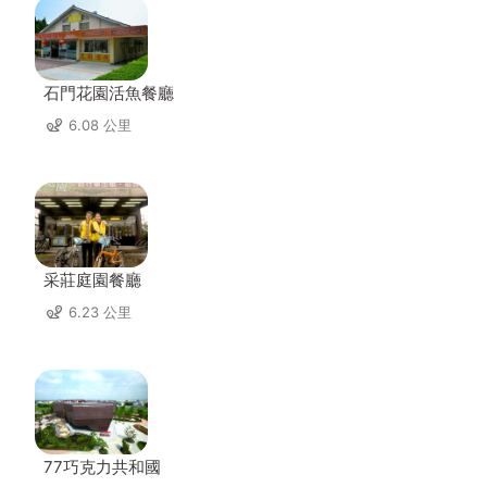
石門花園活魚餐廳
6.08 公里
采莊庭園餐廳
6.23 公里
77巧克力共和國