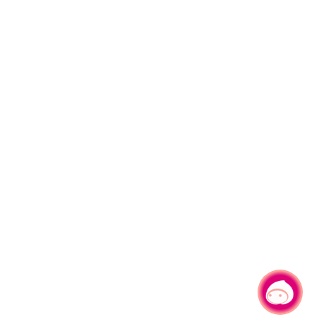
有事问小桃，一起游桃园