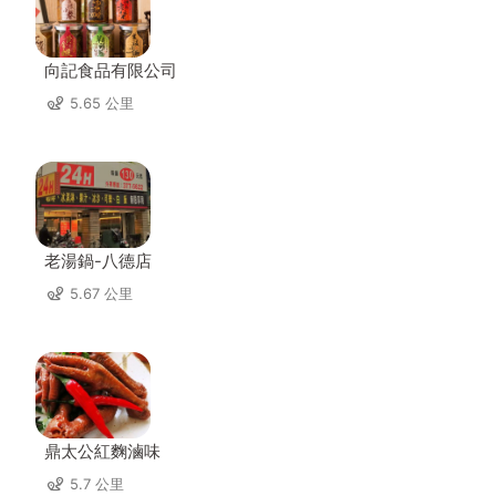
向記食品有限公司
5.65 公里
老湯鍋-八德店
5.67 公里
鼎太公紅麴滷味
5.7 公里