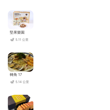
堅果樂園
5.11 公里
轉角 17
5.14 公里