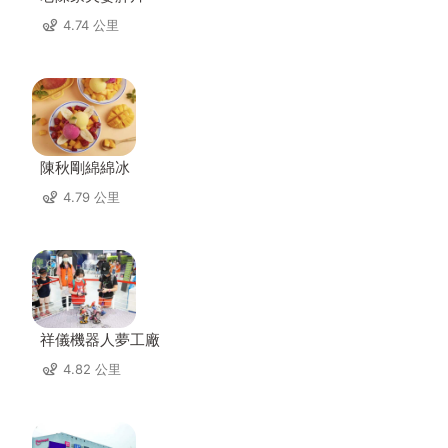
4.74 公里
陳秋剛綿綿冰
4.79 公里
祥儀機器人夢工廠
4.82 公里