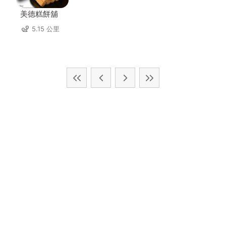
美德糕餅舖
5.15 公里