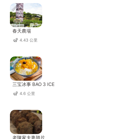
春天農場
4.43 公里
三宝冰事 BAO 3 ICE
4.6 公里
老陳家夫妻肺片