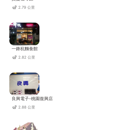
2.79 公里
一鋒杭麵食館
2.82 公里
良興電子-桃園復興店
2.88 公里