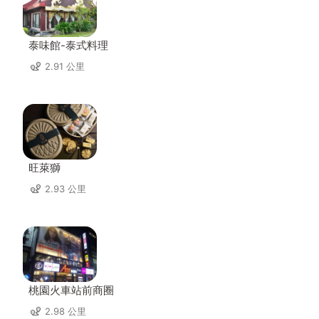
泰味館-泰式料理
2.91 公里
旺萊獅
2.93 公里
桃園火車站前商圈
2.98 公里