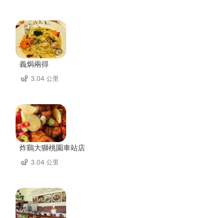
義焗兩得
3.04 公里
炸鷄大獅桃園車站店
3.04 公里