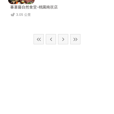
蕃薯藤自然食堂-桃園南崁店
3.05 公里