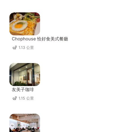
Chophouse 恰好食美式餐廳
1.13 公里
友美子珈琲
1.15 公里