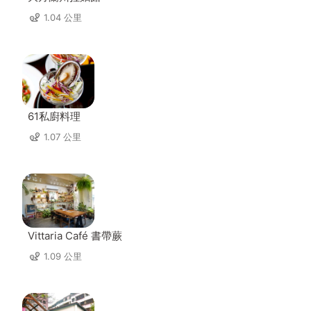
1.04 公里
61私廚料理
1.07 公里
Vittaria Café 書帶蕨
1.09 公里