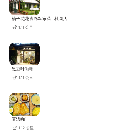
柚子花花青春客家菜─桃園店
1.11 公里
黑豆啡咖啡
1.11 公里
夏濃咖啡
1.12 公里