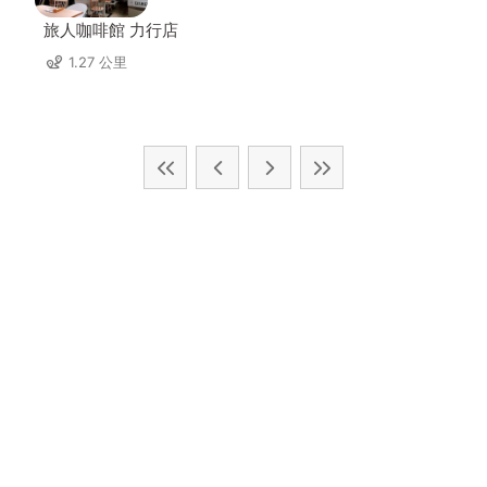
旅人咖啡館 力行店
1.27 公里