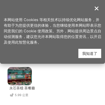
跳
到
導覽
关闭
主
桃园观光导览网
首页
>
想去的地方
>
住宿
>
城市商旅-桃园车站馆
要
本网站使用 Cookies 等相关技术以持续优化网站服务，并
内
有助于为您提供更佳的体验，当您继续使用本网站即表示您
容
城市商旅-桃园车站馆
同意我们的 Cookie 使用政策。另外，网站提供周边景点自
区
动侦测服务，建议您允许本网站取得您的位置资讯，以开启
块
及使用此智慧化服务。
周边店家
我知道了
共有 233 间店家
永芯茶檔 茶餐廳
5.99 公里