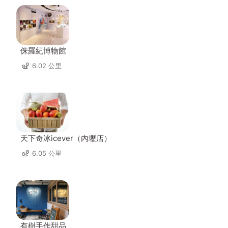
侏羅紀博物館
6.02 公里
天下奇冰icever（內壢店）
6.05 公里
有樹手作甜品