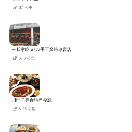
6.1 公里
來我家吃pizza手工窯烤專賣店
6.16 公里
川門子美食時尚餐廳
6.25 公里