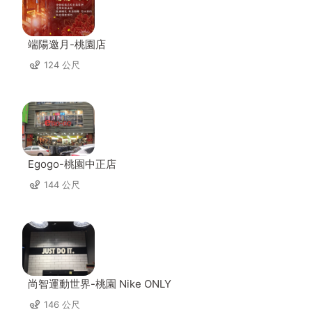
端陽邀月-桃園店
124 公尺
Egogo-桃園中正店
144 公尺
尚智運動世界-桃園 Nike ONLY
146 公尺