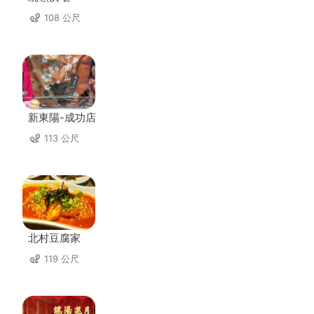
108 公尺
新東陽-成功店
113 公尺
北村豆腐家
119 公尺