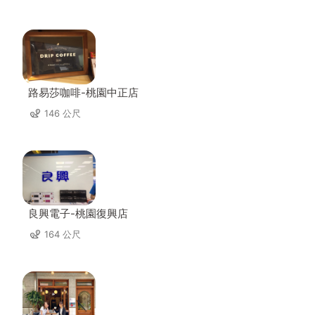
路易莎咖啡-桃園中正店
146 公尺
良興電子-桃園復興店
164 公尺