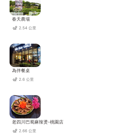
春天農場
2.54 公里
為伴餐桌
2.6 公里
老四川巴蜀麻辣燙-桃園店
2.66 公里