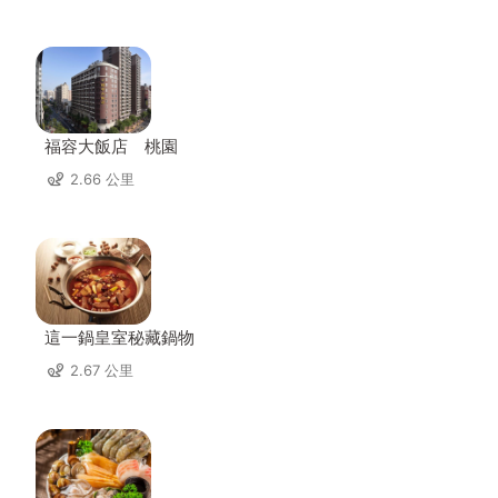
福容大飯店 桃園
2.66 公里
這一鍋皇室秘藏鍋物
2.67 公里