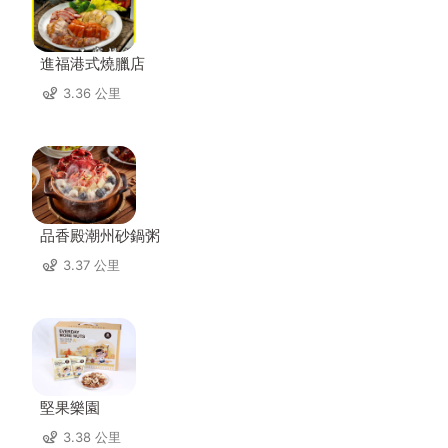
進福港式燒臘店
3.36 公里
品香殿潮州砂鍋粥
3.37 公里
堅果樂園
3.38 公里