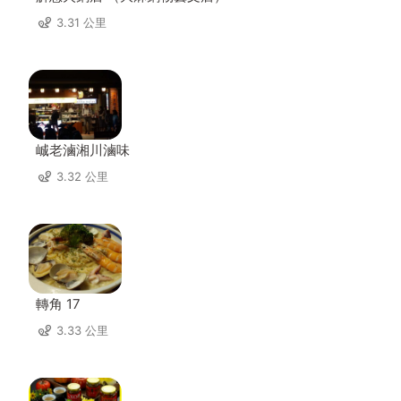
3.31 公里
峸老滷湘川滷味
3.32 公里
轉角 17
3.33 公里