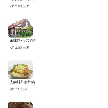
2.83 公里
泰味館-泰式料理
2.85 公里
夫妻肺片麻辣鍋
2.9 公里