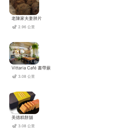
老陳家夫妻肺片
2.96 公里
Vittaria Café 書帶蕨
3.08 公里
美德糕餅舖
3.08 公里