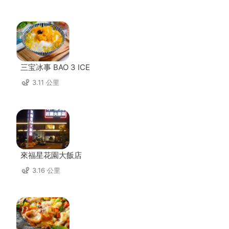
三宝冰事 BAO 3 ICE
3.11 公里
來福星花園大飯店
3.16 公里