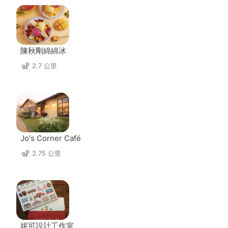
陳秋剛綿綿冰
2.7 公里
Jo's Corner Café
2.75 公里
妮可設計工作室