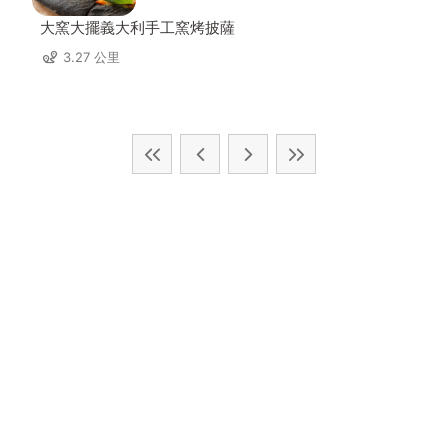
大窯大擺義大利手工窯烤披薩
3.27 公里