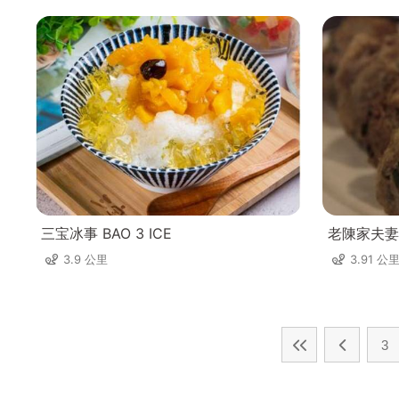
三宝冰事 BAO 3 ICE
老陳家夫妻
3.9 公里
3.91 公
3