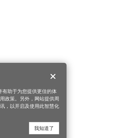
关闭
，并有助于为您提供更佳的体
 使用政策。另外，网站提供周
讯，以开启及使用此智慧化
我知道了