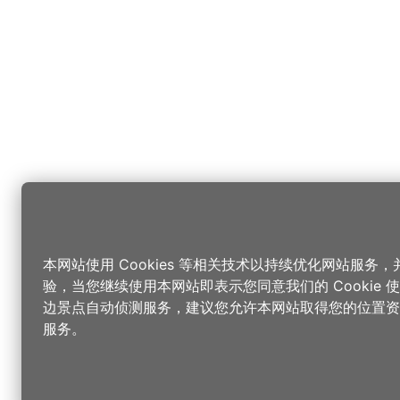
本网站使用 Cookies 等相关技术以持续优化网站服务
验，当您继续使用本网站即表示您同意我们的 Cookie
边景点自动侦测服务，建议您允许本网站取得您的位置资
服务。