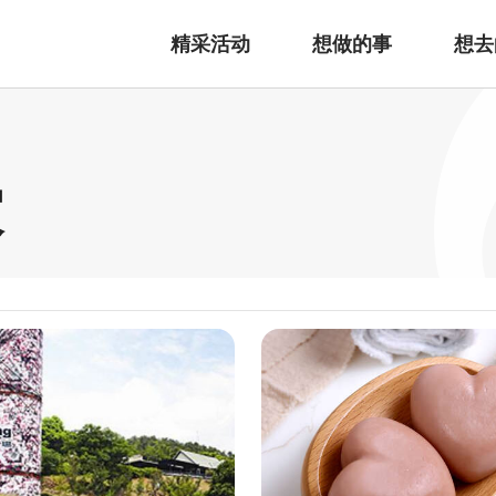
精采活动
想做的事
想去
家