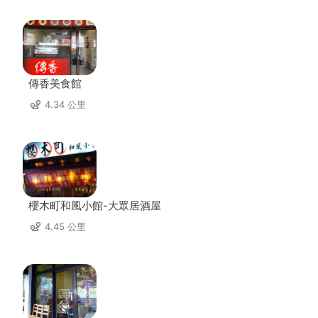
傳香美食館
4.34 公里
櫻木町和風小館-大眾居酒屋
4.45 公里