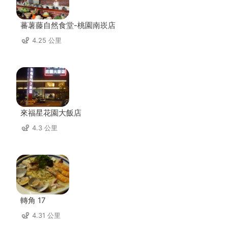
蕃薯藤自然食堂-桃園南崁店
4.25 公里
來福星花園大飯店
4.3 公里
轉角 17
4.31 公里