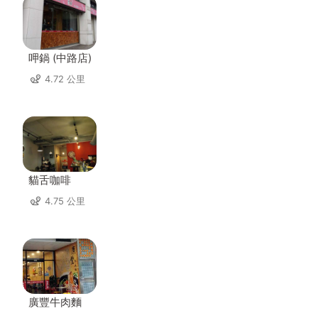
呷鍋 (中路店)
4.72 公里
貓舌咖啡
4.75 公里
廣豐牛肉麵