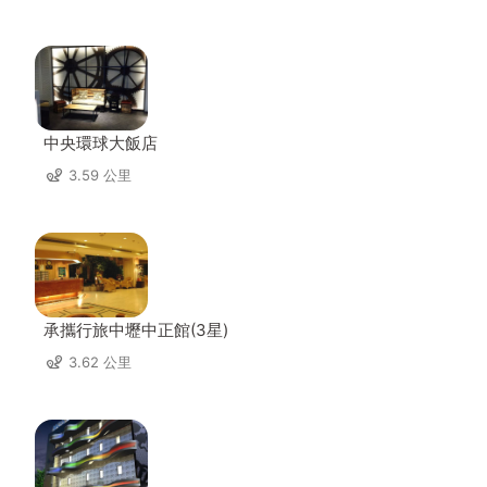
中央環球大飯店
3.59 公里
承攜行旅中壢中正館(3星)
3.62 公里