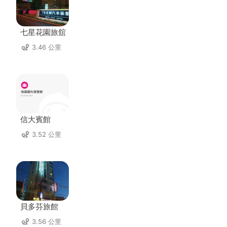
七星花園旅舘
3.46 公里
信大賓館
3.52 公里
貝多芬旅館
3.56 公里