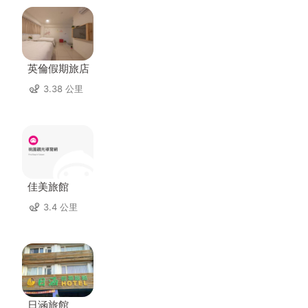
英倫假期旅店
3.38 公里
佳美旅館
3.4 公里
日涵旅館