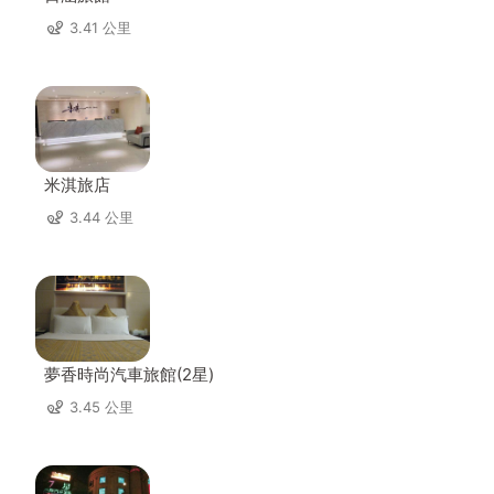
3.41 公里
米淇旅店
3.44 公里
夢香時尚汽車旅館(2星)
3.45 公里