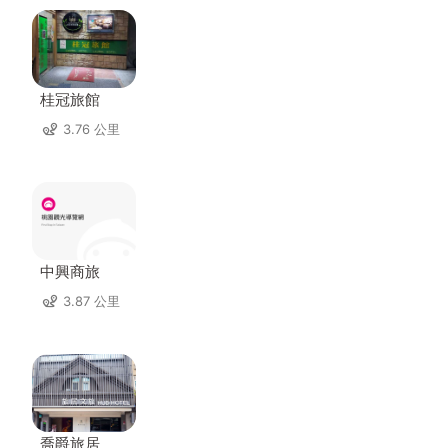
桂冠旅館
3.76 公里
中興商旅
3.87 公里
喬爵旅居