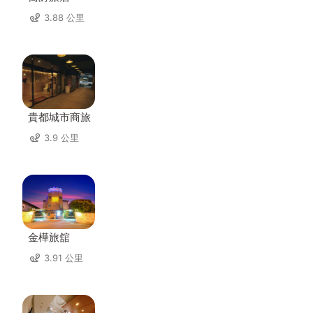
3.88 公里
貴都城市商旅
3.9 公里
金樺旅舘
3.91 公里