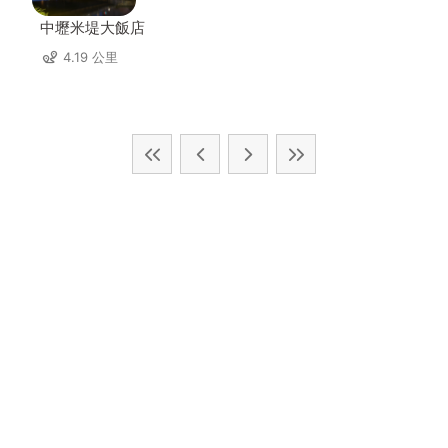
中壢米堤大飯店
4.19 公里