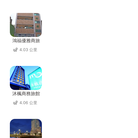
鴻福優雅商旅
4.03 公里
沐楓商務旅館
4.06 公里