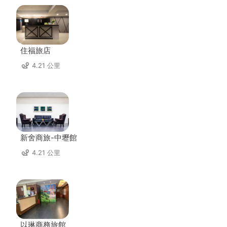
住福旅店
4.21 公里
新舍商旅-中壢館
4.21 公里
以琳商務旅館