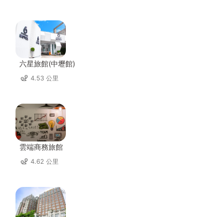
六星旅館(中壢館)
4.53 公里
雲端商務旅館
4.62 公里