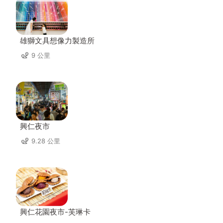
雄獅文具想像力製造所
9 公里
興仁夜市
9.28 公里
興仁花園夜市-芙琳卡