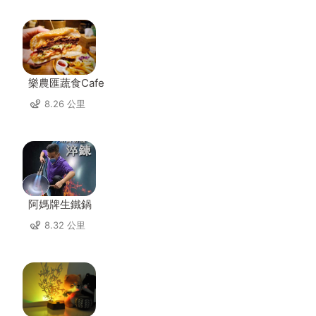
樂農匯蔬食Cafe
8.26 公里
阿媽牌生鐵鍋
8.32 公里