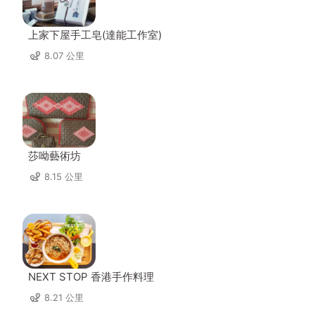
上家下屋手工皂(達能工作室)
8.07 公里
莎呦藝術坊
8.15 公里
NEXT STOP 香港手作料理
8.21 公里