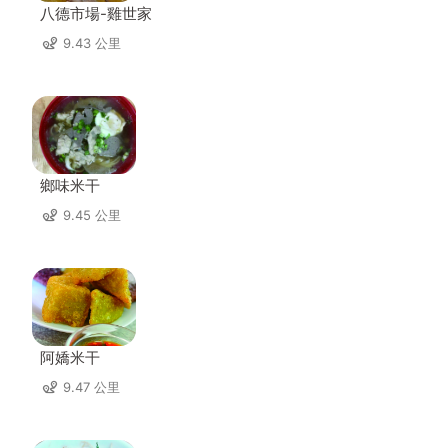
八德市場-雞世家
9.43 公里
鄉味米干
9.45 公里
阿嬌米干
9.47 公里