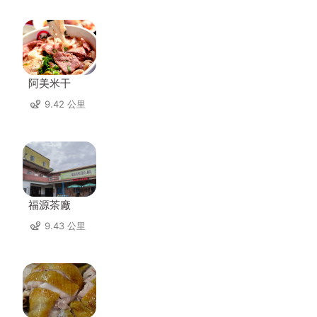
阿美米干
9.42 公里
福源茶廠
9.43 公里