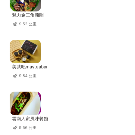
魅力金三角商圈
9.52 公里
美茶吧mayteabar
9.54 公里
雲南人家風味餐館
9.56 公里