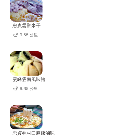
忠貞雲鄉米干
9.65 公里
雲峰雲南風味館
9.65 公里
忠貞眷村口麻辣滷味