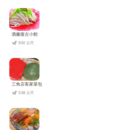
酒廠復古小館
500 公尺
三角店客家菜包
538 公尺