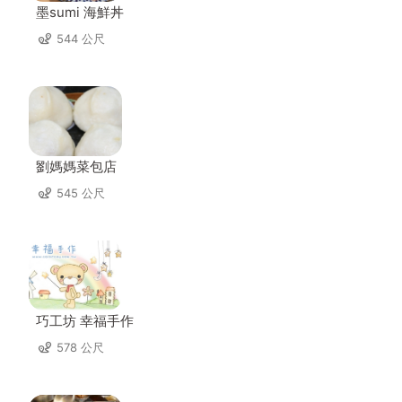
墨sumi 海鮮丼
544 公尺
劉媽媽菜包店
545 公尺
巧工坊 幸福手作
578 公尺