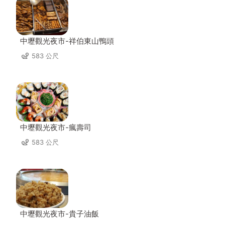
中壢觀光夜市-祥伯東山鴨頭
583 公尺
中壢觀光夜市-瘋壽司
583 公尺
中壢觀光夜市-貴子油飯