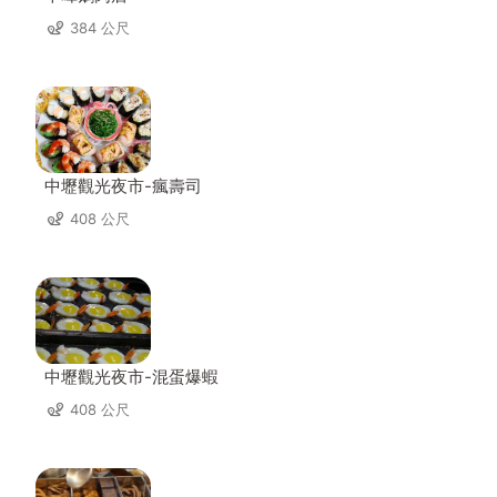
384 公尺
中壢觀光夜市-瘋壽司
408 公尺
中壢觀光夜市-混蛋爆蝦
408 公尺