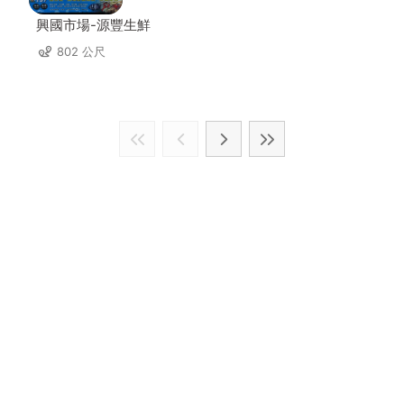
興國市場-源豐生鮮
802 公尺