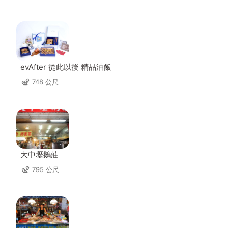
evAfter 從此以後 精品油飯
748 公尺
大中壢鵝莊
795 公尺