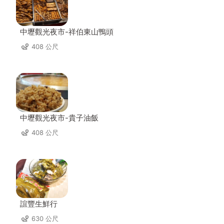
中壢觀光夜市-祥伯東山鴨頭
408 公尺
中壢觀光夜市-貴子油飯
408 公尺
誼豐生鮮行
630 公尺