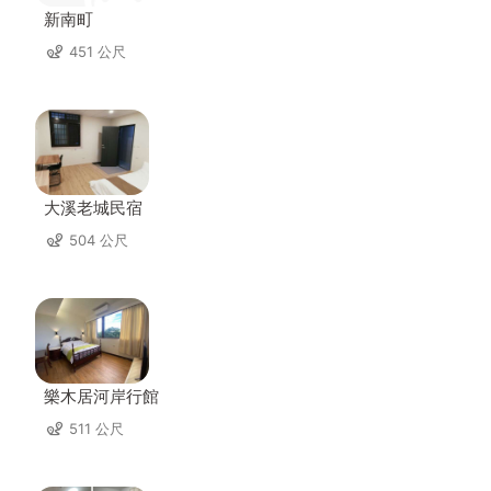
新南町
451 公尺
大溪老城民宿
504 公尺
樂木居河岸行館
511 公尺