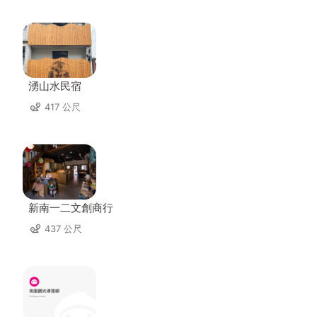
湧山水民宿
417 公尺
新南一二文創商行
437 公尺