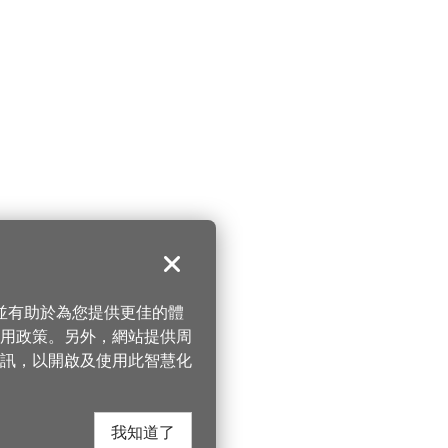
關閉
，並有助於為您提供更佳的體
 使用政策。另外，網站提供周
訊，以開啟及使用此智慧化
我知道了