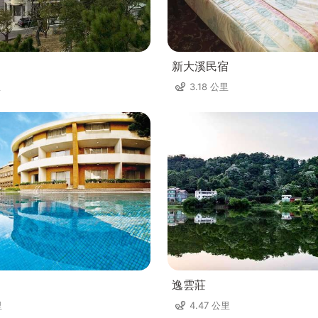
新大溪民宿
里
3.18 公里
逸雲莊
里
4.47 公里