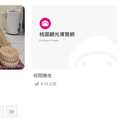
得閒嚟坐
5.13 公里