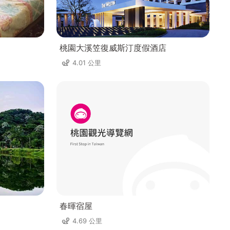
桃園大溪笠復威斯汀度假酒店
4.01 公里
春暉宿屋
4.69 公里