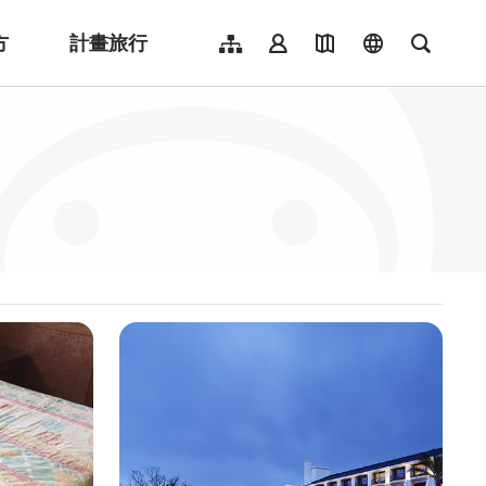
方
計畫旅行
網站導覽
會員登入
地圖導覽
language
全文檢
English
日本語
한국어
簡體中文
Indonesia
ไทย
Người việt nam