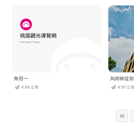
角宿一
烏樹林從前
4.69 公里
4.97 公