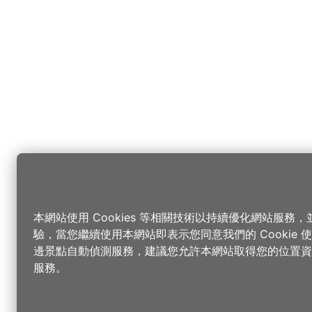
本網站使用 Cookies 等相關技術以持續優化網站服務
驗，當您繼續使用本網站即表示您同意我們的 Cookie
邊景點自動偵測服務，建議您允許本網站取得您的位置資
服務。