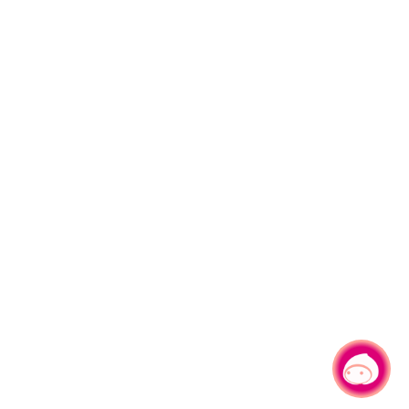
有事問小桃，一起遊桃園