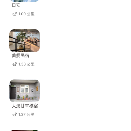
日安
1.09 公里
蓁愛民宿
1.33 公里
大溪甘單樸宿
1.37 公里