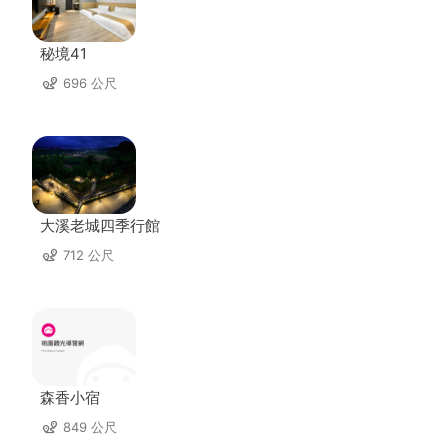
秘境41
696 公尺
大溪老城四季行館
712 公尺
森香小宿
849 公尺