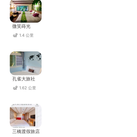
微笑蒔光
1.4 公里
孔雀大旅社
1.62 公里
三橋渡假旅店