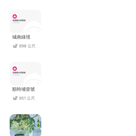
城南綠境
898 公尺
順時埔壹號
951 公尺