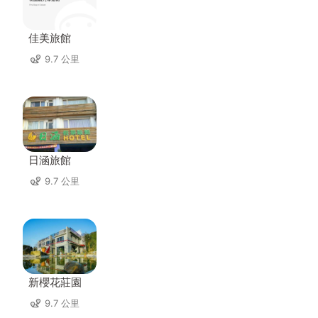
佳美旅館
9.7 公里
日涵旅館
9.7 公里
新櫻花莊園
9.7 公里