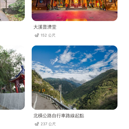
大溪普濟堂
152 公尺
北橫公路自行車路線起點
237 公尺