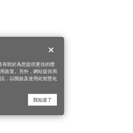
關閉
，並有助於為您提供更佳的體
 使用政策。另外，網站提供周
訊，以開啟及使用此智慧化
我知道了