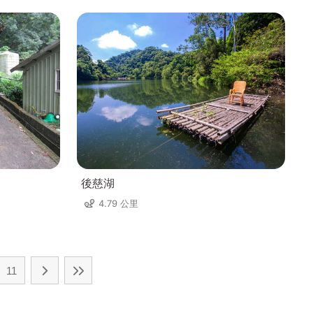
後慈湖
4.79 公里
11