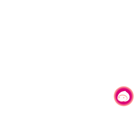
有事問小桃，一起遊桃園