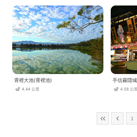
霄裡大池(霄裡池)
手信霧隱城
4.44 公里
4.58 公
1