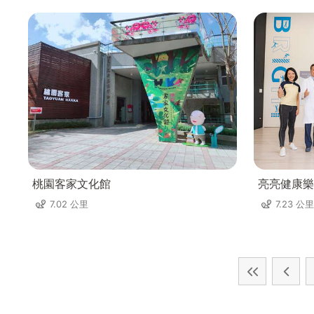
桃園客家文化館
亮亮健康樂
7.02 公里
7.23 公里