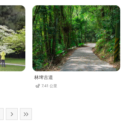
林埤古道
7.41 公里