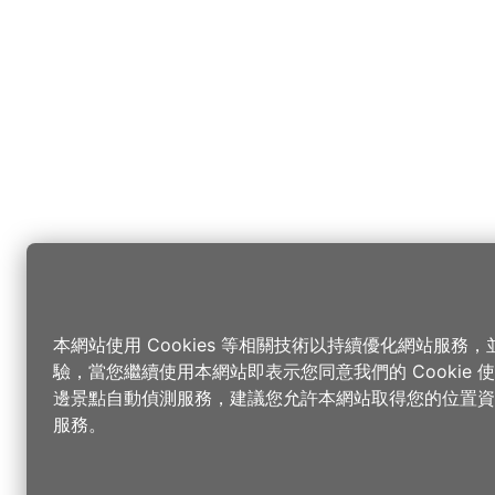
本網站使用 Cookies 等相關技術以持續優化網站服務
驗，當您繼續使用本網站即表示您同意我們的 Cookie
邊景點自動偵測服務，建議您允許本網站取得您的位置資
服務。