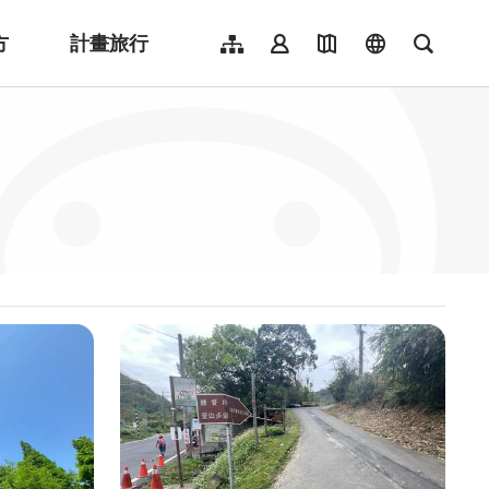
方
計畫旅行
網站導覽
會員登入
地圖導覽
language
全文檢
English
日本語
한국어
簡體中文
Indonesia
ไทย
Người việt nam