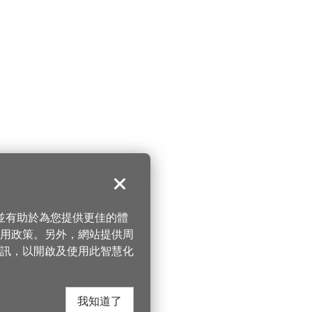
關閉
，並有助於為您提供更佳的體
 使用政策。另外，網站提供周
訊，以開啟及使用此智慧化
我知道了