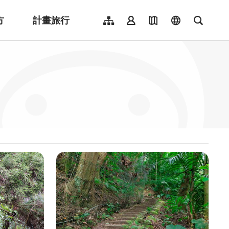
方
計畫旅行
網站導覽
會員登入
地圖導覽
language
全文檢
English
日本語
한국어
簡體中文
Indonesia
ไทย
Người việt nam