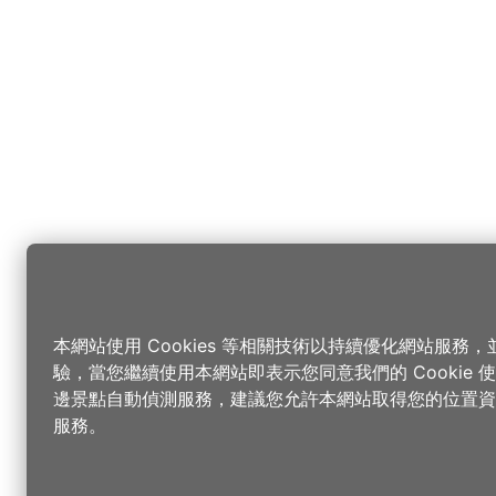
本網站使用 Cookies 等相關技術以持續優化網站服務
驗，當您繼續使用本網站即表示您同意我們的 Cookie
邊景點自動偵測服務，建議您允許本網站取得您的位置資
服務。