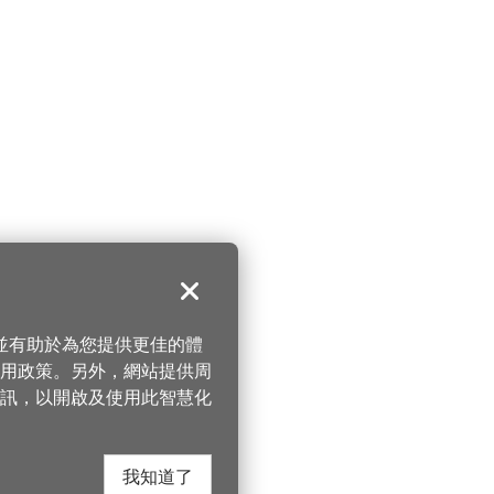
關閉
，並有助於為您提供更佳的體
 使用政策。另外，網站提供周
訊，以開啟及使用此智慧化
我知道了