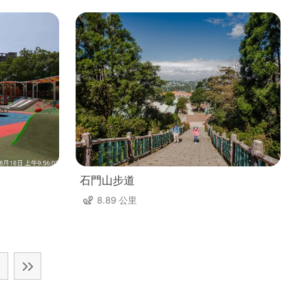
石門山步道
8.89 公里