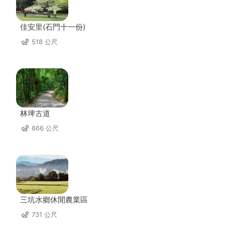
佳安里(石門十一份)
518 公尺
林埤古道
666 公尺
三坑水鄉休閒農業區
731 公尺