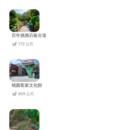
百年挑擔石板古道
772 公尺
桃園客家文化館
859 公尺