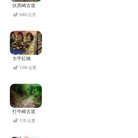
伙房崎古道
940 公尺
大平紅橋
1.09 公里
打牛崎古道
1.15 公里