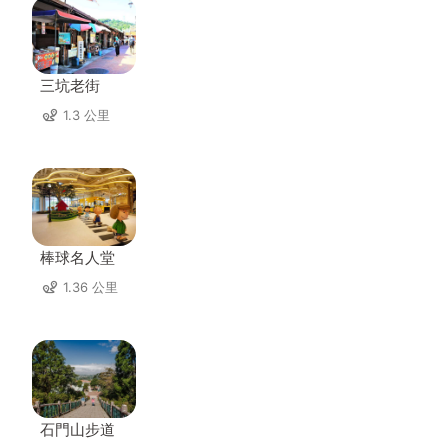
三坑老街
1.3 公里
棒球名人堂
1.36 公里
石門山步道