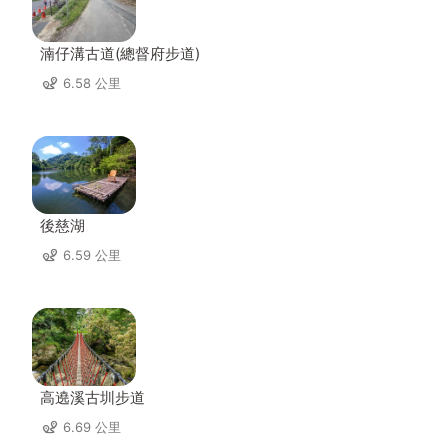
湳仔溝古道(總督府步道)
6.58 公里
後慈湖
6.59 公里
高遶溪古圳步道
6.69 公里