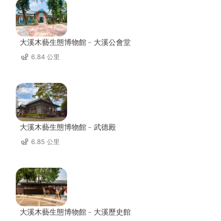
大溪木藝生態博物館﹣大溪公會堂
6.84 公里
大溪木藝生態博物館﹣武德殿
6.85 公里
大溪木藝生態博物館﹣大溪歷史館