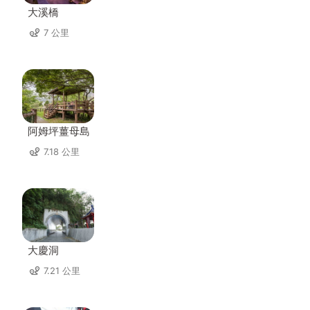
大溪橋
7 公里
阿姆坪薑母島
7.18 公里
大慶洞
7.21 公里