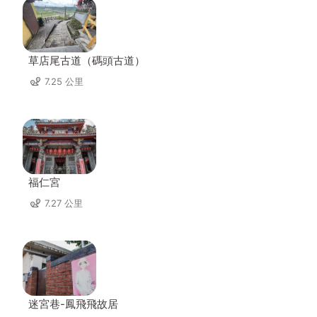
草店尾古道（碼頭古道）
7.25 公里
福仁宮
7.27 公里
迷宮巷-鳳飛飛故居