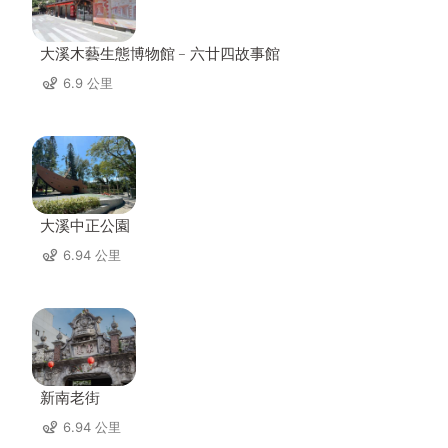
大溪木藝生態博物館﹣六廿四故事館
6.9 公里
大溪中正公園
6.94 公里
新南老街
6.94 公里