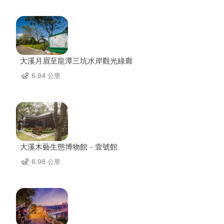
大溪月眉至龍潭三坑水岸觀光綠廊
6.94 公里
大溪木藝生態博物館﹣壹號館
6.98 公里