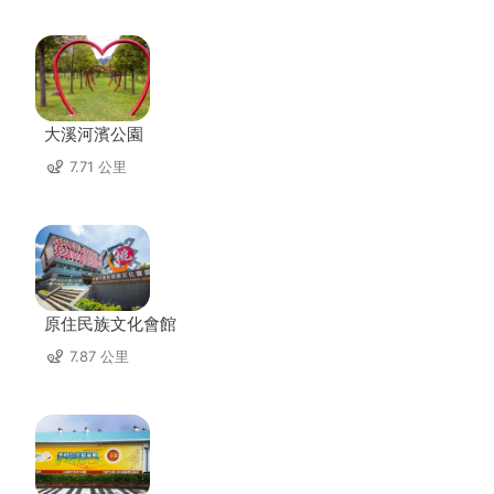
大溪河濱公園
7.71 公里
原住民族文化會館
7.87 公里