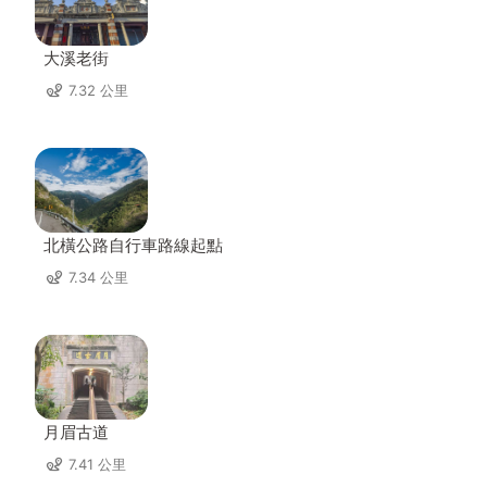
大溪老街
7.32 公里
北橫公路自行車路線起點
7.34 公里
月眉古道
7.41 公里