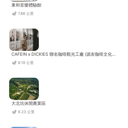
東和音樂體驗館
7.88 公里
CAFE!N x DICKIES 聯名咖啡觀光工廠 (源友咖啡文化園
區)
8.19 公里
大北坑休閒農業區
8.23 公里