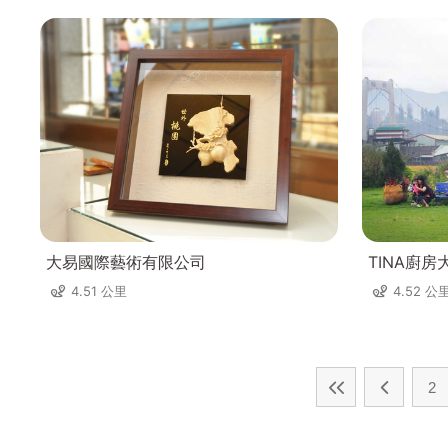
大易國際藝術有限公司
TINA廚房
4.51 公里
4.52 公
2