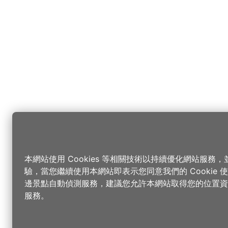
本網站使用 Cookies 等相關技術以持續優化網站服務
驗，當您繼續使用本網站即表示您同意我們的 Cookie
邊景點自動偵測服務，建議您允許本網站取得您的位置資
服務。