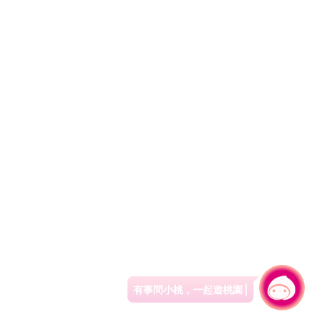
有事問小桃，一起遊桃園