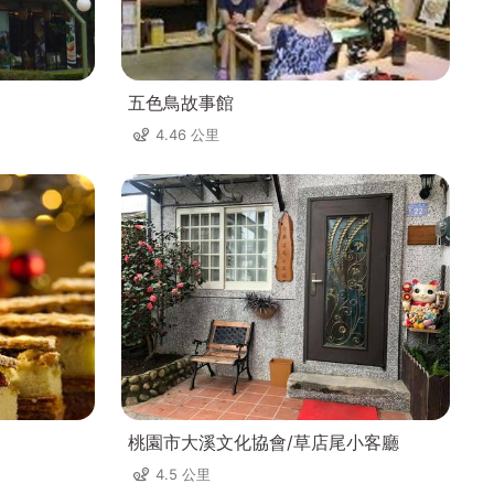
五色鳥故事館
4.46 公里
桃園市大溪文化協會/草店尾小客廳
4.5 公里