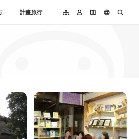
方
計畫旅行
網站導覽
會員登入
地圖導覽
language
全文檢
English
日本語
한국어
簡體中文
Indonesia
ไทย
Người việt nam