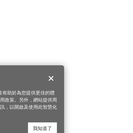
關閉
，並有助於為您提供更佳的體
 使用政策。另外，網站提供周
訊，以開啟及使用此智慧化
我知道了