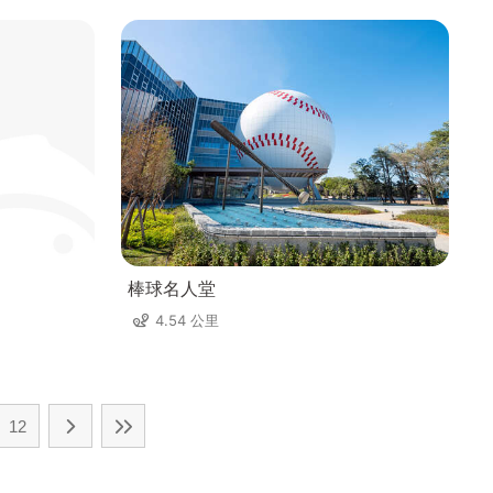
棒球名人堂
4.54 公里
12