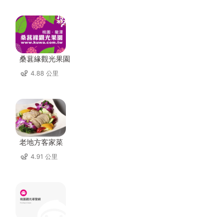
桑葚緣觀光果園
4.88 公里
老地方客家菜
4.91 公里