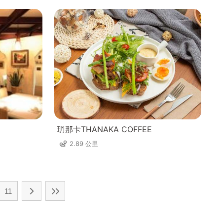
玬那卡THANAKA COFFEE
2.89 公里
11