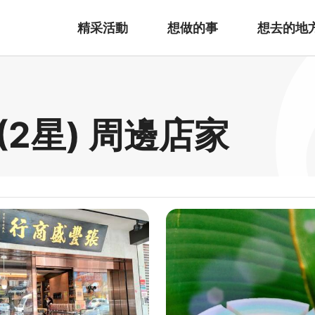
精采活動
想做的事
想去的地
2星) 周邊店家