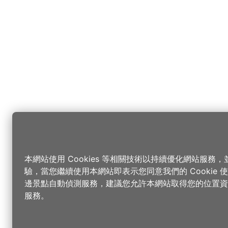
本網站使用 Cookies 等相關技術以持續優化網站服務
驗，當您繼續使用本網站即表示您同意我們的 Cookie
邊景點自動偵測服務，建議您允許本網站取得您的位置資
服務。