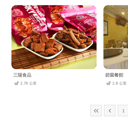
三陽食品
碧園餐館
2.76 公里
2.8 公里
1