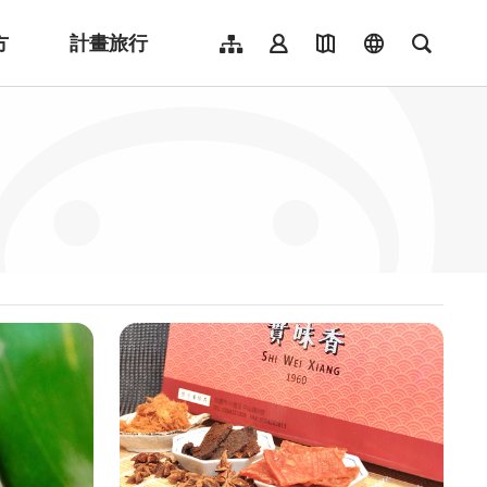
方
計畫旅行
網站導覽
會員登入
地圖導覽
language
全文檢
English
日本語
한국어
簡體中文
Indonesia
ไทย
Người việt nam