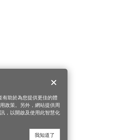
關閉
，並有助於為您提供更佳的體
 使用政策。另外，網站提供周
訊，以開啟及使用此智慧化
我知道了