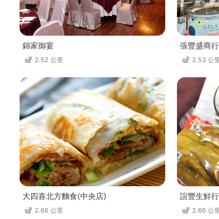
錦家御宴
張豐盛商行
2.52 公里
2.53 公
大四喜北方麵食(中央店)
誼豐生鮮行
2.66 公里
2.66 公