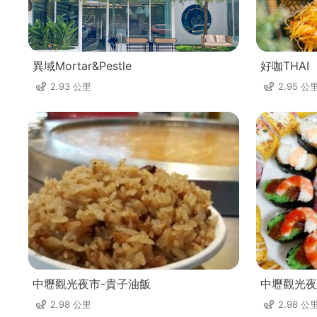
異域Mortar&Pestle
好咖THAI
2.93 公里
2.95 公
中壢觀光夜市-貴子油飯
中壢觀光夜
2.98 公里
2.98 公