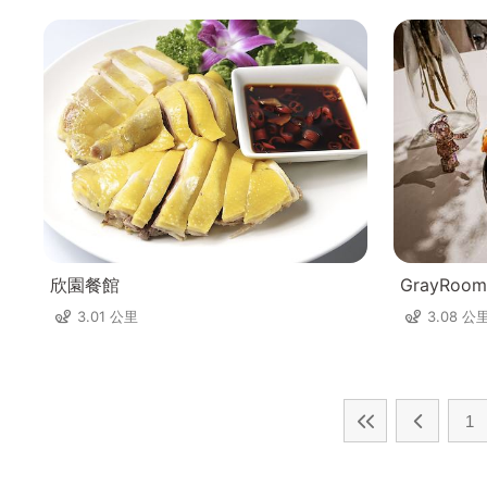
欣園餐館
GrayRo
3.01 公里
3.08 公
1