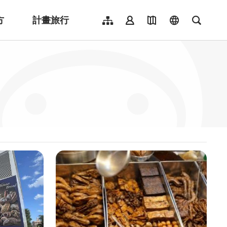
方
計畫旅行
網站導覽
會員登入
地圖導覽
language
全文檢
English
日本語
한국어
簡體中文
Indonesia
ไทย
Người việt nam