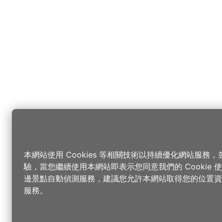
本網站使用 Cookies 等相關技術以持續優化網站服務
驗，當您繼續使用本網站即表示您同意我們的 Cookie
邊景點自動偵測服務，建議您允許本網站取得您的位置資
服務。