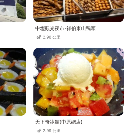
中壢觀光夜市-祥伯東山鴨頭
2.98 公里
天下奇冰館(中原總店)
2.99 公里