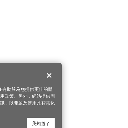
關閉
，並有助於為您提供更佳的體
 使用政策。另外，網站提供周
訊，以開啟及使用此智慧化
我知道了