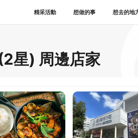
精采活動
想做的事
想去的地
2星) 周邊店家