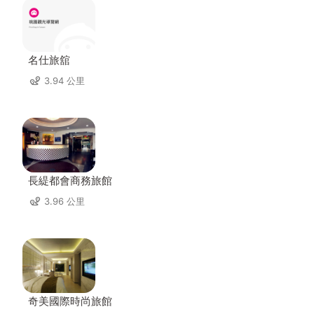
名仕旅舘
3.94 公里
長緹都會商務旅館
3.96 公里
奇美國際時尚旅館