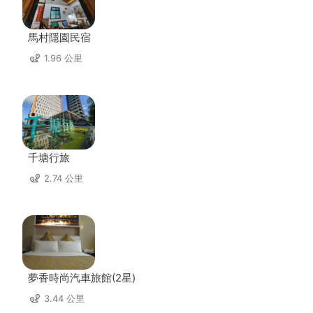
馬村隱園民宿
1.96 公里
千塘行旅
2.74 公里
夢香時尚汽車旅館(2星)
3.44 公里