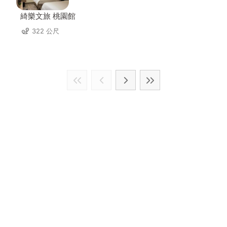
綺樂文旅 桃園館
322 公尺