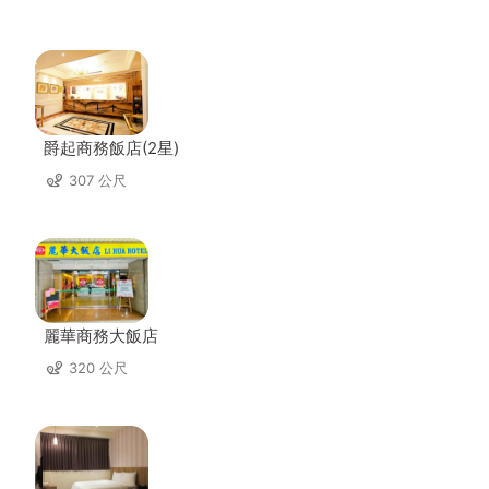
爵起商務飯店(2星)
307 公尺
麗華商務大飯店
320 公尺