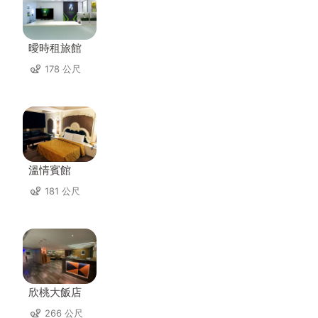
曖時租旅館
178 公尺
溫情賓館
181 公尺
欣桃大飯店
266 公尺