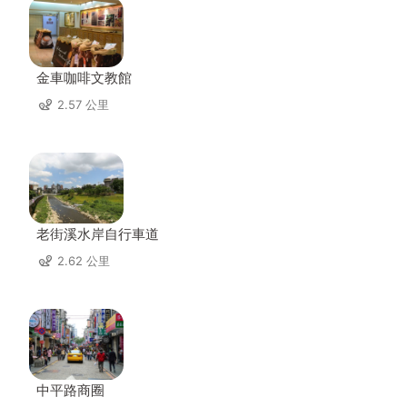
金車咖啡文教館
2.57 公里
老街溪水岸自行車道
2.62 公里
中平路商圈