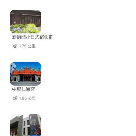
新街國小日式宿舍群
1.75 公里
中壢仁海宮
1.85 公里