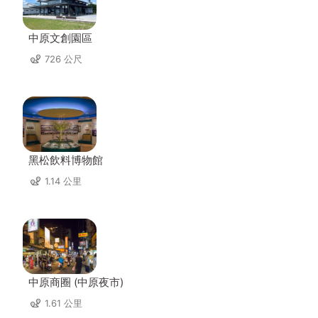
中原文創園區
726 公尺
黑松飲料博物館
1.14 公里
中原商圈 (中原夜市)
1.61 公里