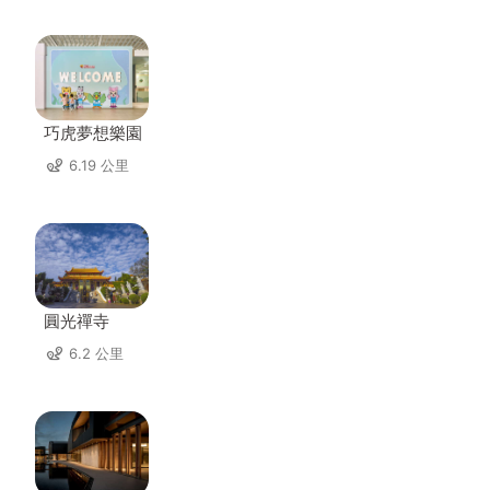
巧虎夢想樂園
6.19 公里
圓光禪寺
6.2 公里