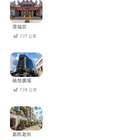
景福宮
7.27 公里
統領廣場
7.28 公里
新民老街