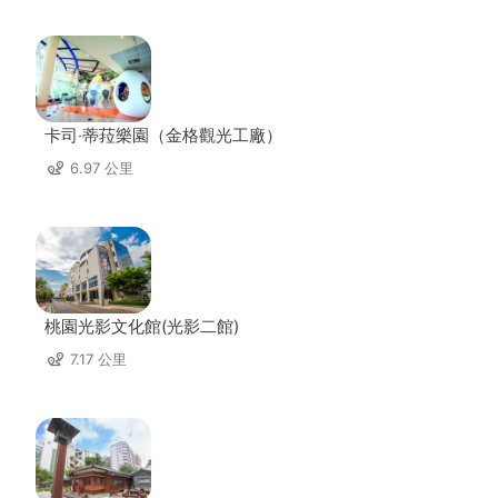
卡司‧蒂菈樂園（金格觀光工廠）
6.97 公里
桃園光影文化館(光影二館)
7.17 公里