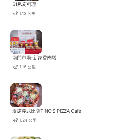
61私廚料理
1.13 公里
南門市場-新家香肉鬆
1.16 公里
堤諾義式比薩TINO’S PIZZA Café
1.24 公里