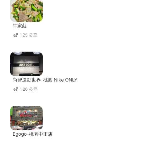
牛家莊
1.25 公里
尚智運動世界-桃園 Nike ONLY
1.26 公里
Egogo-桃園中正店