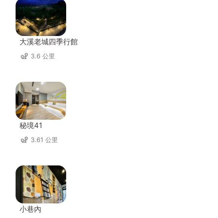
大溪老城四季行館
3.6 公里
秘境41
3.61 公里
小巷內