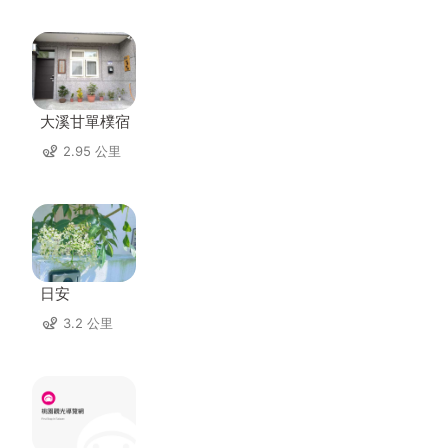
大溪甘單樸宿
2.95 公里
日安
3.2 公里