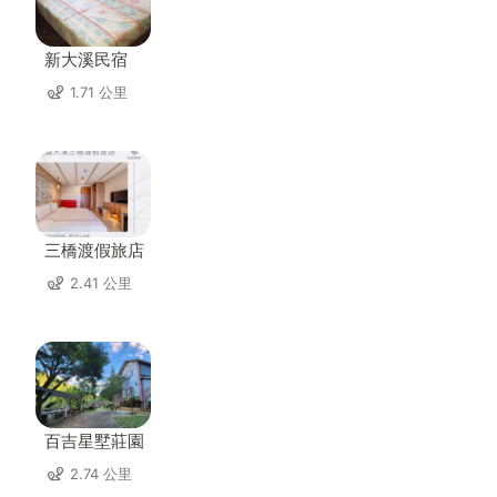
新大溪民宿
1.71 公里
三橋渡假旅店
2.41 公里
百吉星墅莊園
2.74 公里