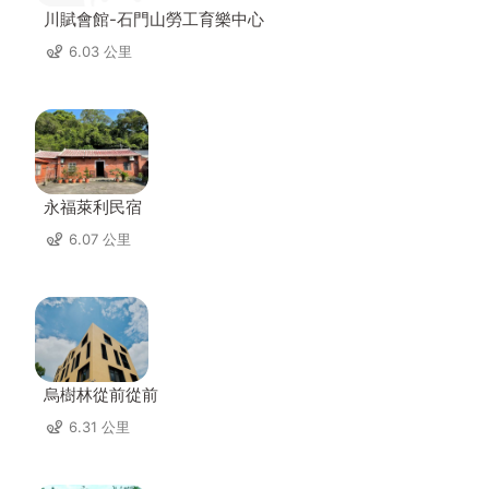
川賦會館-石門山勞工育樂中心
6.03 公里
永福萊利民宿
6.07 公里
烏樹林從前從前
6.31 公里