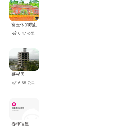
富玉休閒農莊
6.47 公里
慕杉居
6.65 公里
春暉宿屋