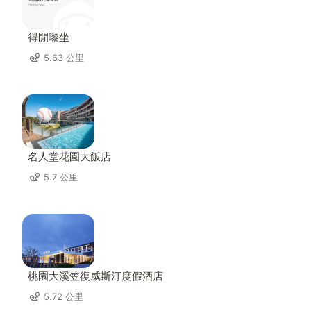
得閒嚟坐
5.63 公里
名人堂花園大飯店
5.7 公里
桃園大溪笠復威斯汀度假酒店
5.72 公里