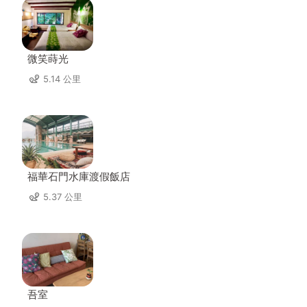
微笑蒔光
5.14 公里
福華石門水庫渡假飯店
5.37 公里
吾室