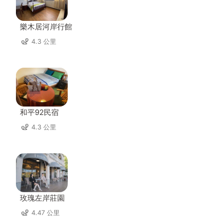
樂木居河岸行館
4.3 公里
和平92民宿
4.3 公里
玫瑰左岸莊園
4.47 公里