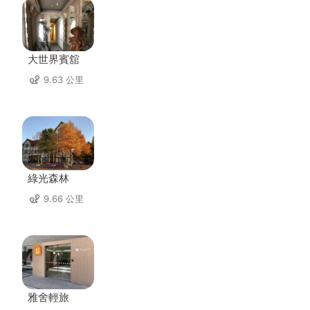
大世界賓舘
9.63 公里
綠光森林
9.66 公里
雅舍輕旅