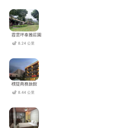
霞雲坪泰雅莊園
8.24 公里
樸隄商務旅館
8.44 公里