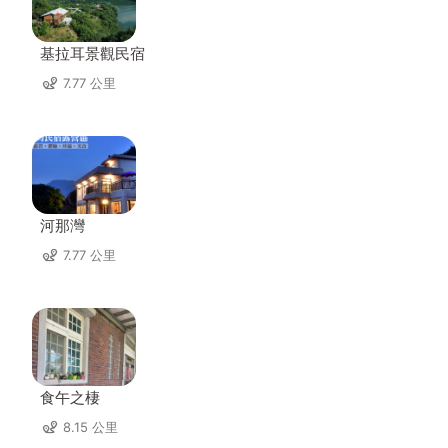
基拉耳景觀民宿
7.77 公里
河那灣
7.77 公里
食午之棲
8.15 公里