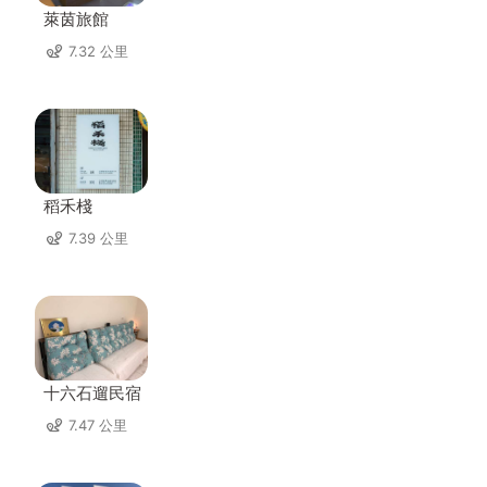
萊茵旅館
7.32 公里
稻禾棧
7.39 公里
十六石遛民宿
7.47 公里