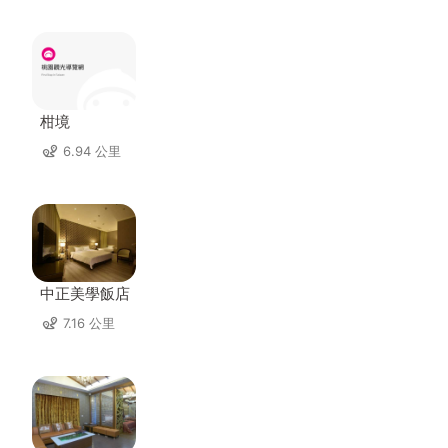
柑境
6.94 公里
中正美學飯店
7.16 公里