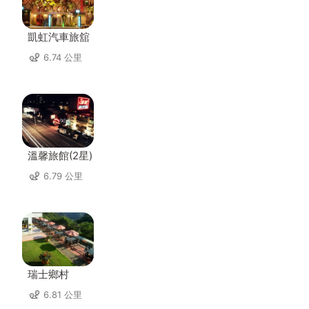
凱虹汽車旅舘
6.74 公里
溫馨旅館(2星)
6.79 公里
瑞士鄉村
6.81 公里