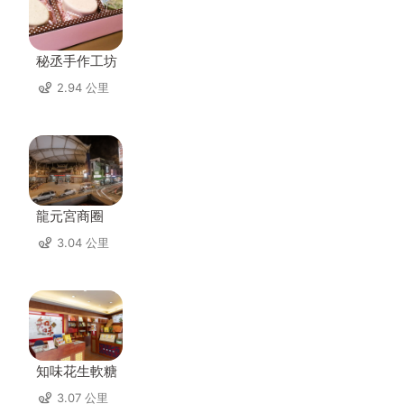
秘丞手作工坊
2.94 公里
龍元宮商圈
3.04 公里
知味花生軟糖
3.07 公里