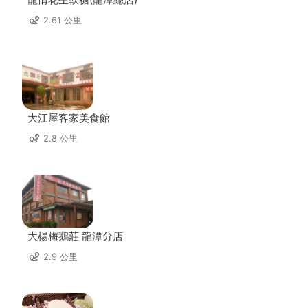
2.61 公里
大江屋客家美食館
2.8 公里
大楊梅鵝莊 龍潭分店
2.9 公里