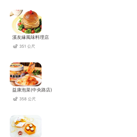
溪友緣風味料理店
351 公尺
益康泡菜(中央路店)
358 公尺