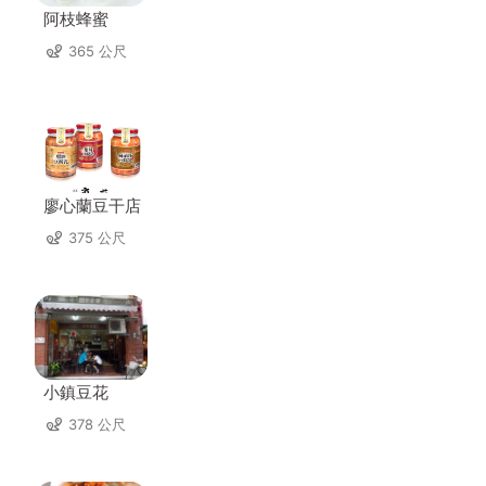
阿枝蜂蜜
365 公尺
廖心蘭豆干店
375 公尺
小鎮豆花
378 公尺