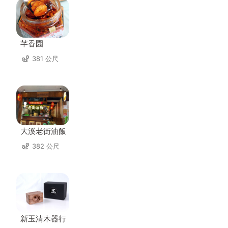
芊香園
381 公尺
大溪老街油飯
382 公尺
新玉清木器行